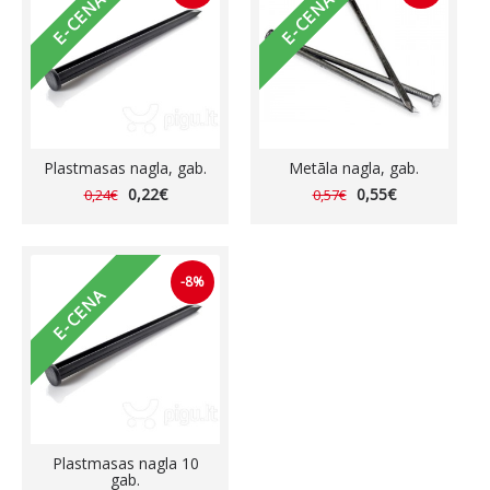
E-CENA
E-CENA
Plastmasas nagla, gab.
Metāla nagla, gab.
0,22€
0,55€
0,24€
0,57€
-8%
E-CENA
Plastmasas nagla 10
gab.