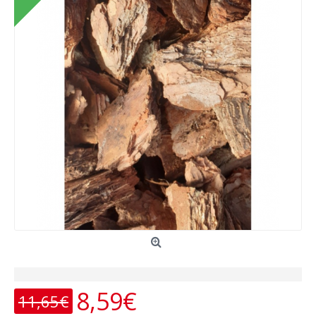
8,59€
11,65€